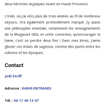
deux héroïnes atypiques vivant en Haute Provence.
L’Inde, où j’ai vécu plus de trois années au fil de nombreux
séjours, m’a également profondément marqué. J’y puise
une philosophie orientale, notamment les enseignements
de la Bhagavad Gîtâ, et cette conviction, qu’encourager la
haine, c’est se perdre deux fois ! Dans mes livres, j’aime
glisser ces éclats de sagesse, comme des ponts entre les
cultures et les époques.
Contact
Joël Striff
Adresse :
04000 ENTRAGES
Tél. :
06 11 46 13 47