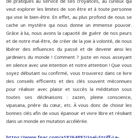
de pratiques au service de ses croyances, au curieux qui
veut explorer les limites de son être et à toute personne
qui vise le bien-être. En effet, au plus profond de nous se
cache un mystère qui nous donne un immense pouvoir.
Grâce à lui, nous avons la capacité de guérir de nos peurs
et de notre mal-être, de créer de la joie à volonté, de nous
libérer des influences du passé et de devenir ainsi les
jardiniers du monde ! Comment ? Juste en nous asseyant
en silence avec une intention et notre attention ! Que vous
soyez débutant ou confirmé, vous trouverez dans ce livre
des conseils efficients et des clés souvent méconnues
pour réaliser avec plaisir et succès la méditation sous
toutes ses déclinaisons : zazen, pleine conscience,
vipasana, prière du cœur, etc. À vous donc de choisir les
bonnes clés afin de vous épanouir et vivre libre et résiliant
dans un monde en mutation accélérée.
https://www.fnac.com/a18264882/Joel-Striff-Le-