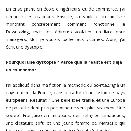
En enseignant en école d’ingénieurs et de commerce, j’ai
dénoncé ces pratiques. Ensuite, j’ai voulu écrire un livre
montrant concrètement comment fonctionne le
Downsizing, mais les éditeurs voulaient un livre pour
managers. Moi, je voulais parler aux victimes. Alors, j’ai
écrit une dystopie.
Pourquoi une dystopie ? Parce que la réalité est déjà
un cauchemar
J’ai appliqué dans ma fiction la méthode du
downsizing
à un
pays entier : la France, dans le cadre d’une fusion de pays
européens. Résultat ? Une belle idée trahie, et une Europe
de pacotille dont plus personne ne veut plus vraiment. Une
société Française en lambeaux, des réfugiés climatiques,
une dictature soft, et une jeune femme de Marseille qui
tente de survivre dans un monde où tout s’effondre.