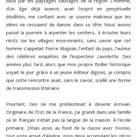
nous par les paysages sauvages de la région. L’homme,
d’un âge déjà avancé, avait l’esprit en perpétuelle
ébullition, me confiant avec un sourire malicieux que les
idées ne cessaient de danser dans sa tête. Nous avions
passé la journée à arpenter les sentiers, à écouter leurs
récits sur les villages environnants, sans savoir que cet
homme s’appelait Pierre Magnan, l’enfant du pays, l’auteur
des célèbres enquêtes de l’inspecteur Laviolette. Des
années plus tard, alors que mon propre thriller historique
voyait le jour grâce à un jeune éditeur dignois, je compris
que cette rencontre avait, sans le savoir, scellé une forme
de transmission littéraire.
Pourtant, rien ne me prédestinait à devenir écrivain.
Originaire de l’Est de la France, j’ai grandi dans une famille
où le français n’était pas la langue de la maison. À l’école
primaire, j’étais assis au fond de la classe avec Hocine,
tout juste arrivé d’Algérie, nous deux accumulant les zéros