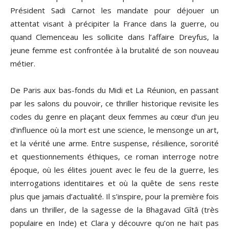
Président Sadi Carnot les mandate pour déjouer un
attentat visant à précipiter la France dans la guerre, ou
quand Clemenceau les sollicite dans l’affaire Dreyfus, la
jeune femme est confrontée à la brutalité de son nouveau
métier.
De Paris aux bas-fonds du Midi et La Réunion, en passant
par les salons du pouvoir, ce thriller historique revisite les
codes du genre en plaçant deux femmes au cœur d’un jeu
d’influence où la mort est une science, le mensonge un art,
et la vérité une arme. Entre suspense, résilience, sororité
et questionnements éthiques, ce roman interroge notre
époque, où les élites jouent avec le feu de la guerre, les
interrogations identitaires et où la quête de sens reste
plus que jamais d’actualité. Il s’inspire, pour la première fois
dans un thriller, de la sagesse de la Bhagavad Gîtâ (très
populaire en Inde) et Clara y découvre qu’on ne haït pas