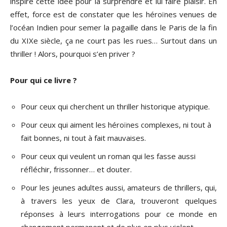
inspiré cette idée pour la surprendre et lui faire plaisir. En
effet, force est de constater que les héroïnes venues de
l’océan Indien pour semer la pagaille dans le Paris de la fin
du XIXe siècle, ça ne court pas les rues… Surtout dans un
thriller ! Alors, pourquoi s’en priver ?
Pour qui ce livre ?
Pour ceux qui cherchent un thriller historique atypique.
Pour ceux qui aiment les héroïnes complexes, ni tout à
fait bonnes, ni tout à fait mauvaises.
Pour ceux qui veulent un roman qui les fasse aussi
réfléchir, frissonner… et douter.
Pour les jeunes adultes aussi, amateurs de thrillers, qui,
à travers les yeux de Clara, trouveront quelques
réponses à leurs interrogations pour ce monde en