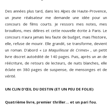
Des années plus tard, dans les Alpes de Haute-Provence,
un jeune réalisateur me demande une idée pour un
concours de films courts. Je ressors mes notes, mes
brouillons, mes délires et cette nouvelle écrite à Paris. Le
concours n’aura jamais lieu faute de budget, mais l’histoire,
elle, refuse de mourir. Elle grandit, se transforme, devient
un roman. D’abord «
La Maquilleuse de Crimes
« , un petit
livre discret autoédité de 140 pages. Puis, après un an de
réécriture, de retours de lecteurs, de nuits blanches, elle
éclate en 380 pages de suspense, de mensonges et de
vérité.
UN CLIN D’ŒIL DU DESTIN (ET UN PEU DE FOLIE)
Quatrième livre, premier thriller… et un pari fou.