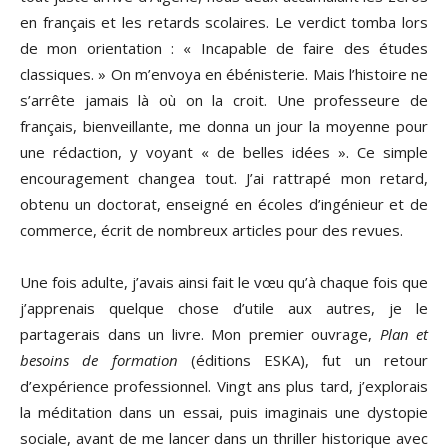
en français et les retards scolaires. Le verdict tomba lors
de mon orientation : « Incapable de faire des études
classiques. » On m’envoya en ébénisterie. Mais l’histoire ne
s’arrête jamais là où on la croit. Une professeure de
français, bienveillante, me donna un jour la moyenne pour
une rédaction, y voyant « de belles idées ». Ce simple
encouragement changea tout. J’ai rattrapé mon retard,
obtenu un doctorat, enseigné en écoles d’ingénieur et de
commerce, écrit de nombreux articles pour des revues.
Une fois adulte, j’avais ainsi fait le vœu qu’à chaque fois que
j’apprenais quelque chose d’utile aux autres, je le
partagerais dans un livre. Mon premier ouvrage,
Plan et
besoins de formation
(éditions ESKA), fut un retour
d’expérience professionnel. Vingt ans plus tard, j’explorais
la méditation dans un essai, puis imaginais une dystopie
sociale, avant de me lancer dans un thriller historique avec