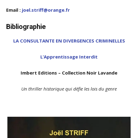
Email :
joel.striff@orange.fr
Bibliographie
LA CONSULTANT
E EN D
IVERGENCES CRIMINELLES
L’Apprentissage Interdit
Imbert Editions – Collection Noir Lavande
Un thriller historique qui défie les lois du genre