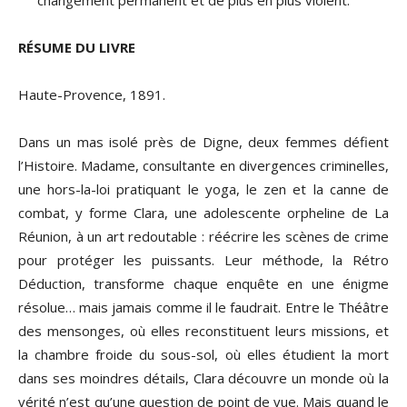
changement permanent et de plus en plus violent.
RÉSUME DU LIVRE
Haute-Provence, 1891.
Dans un mas isolé près de Digne, deux femmes défient
l’Histoire. Madame, consultante en divergences criminelles,
une hors-la-loi pratiquant le yoga, le zen et la canne de
combat, y forme Clara, une adolescente orpheline de La
Réunion, à un art redoutable : réécrire les scènes de crime
pour protéger les puissants. Leur méthode, la Rétro
Déduction, transforme chaque enquête en une énigme
résolue… mais jamais comme il le faudrait. Entre le Théâtre
des mensonges, où elles reconstituent leurs missions, et
la chambre froide du sous-sol, où elles étudient la mort
dans ses moindres détails, Clara découvre un monde où la
vérité n’est qu’une question de point de vue. Mais quand le