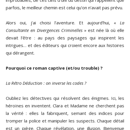
improbables, de ces clins d’œil du destin qui rappellent que
parfois, le meilleur chemin est celui qu’on n’avait pas prévu.
Alors oui, j’ai choisi l’aventure. Et aujourd’hui, «
La
Consultante en Divergences Criminelles
» est née là où elle
devait l’être : au pays des paysages qui inspirent les
intrigues… et des éditeurs qui croient encore aux histoires
qui dérangent.
Pourquoi ce roman captive (et/ou trouble) ?
La Rétro Déduction : on inverse les codes ?
Oubliez les détectives qui résolvent des énigmes. Ici, les
héroïnes en inventent. Clara et Madame ne cherchent pas
la vérité : elles la fabriquent, semant des indices pour
tromper la police et manipuler les suspects. Chaque détail
est un piège. Chaque révélation, une illusion. Bienvenue