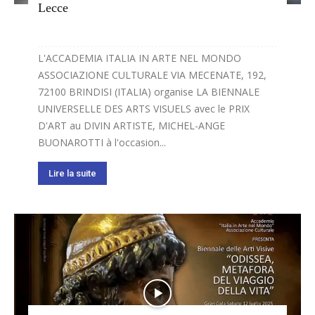
Lecce
L'ACCADEMIA ITALIA IN ARTE NEL MONDO
ASSOCIAZIONE CULTURALE VIA MECENATE, 192,
72100 BRINDISI (ITALIA) organise LA BIENNALE
UNIVERSELLE DES ARTS VISUELS avec le PRIX
D'ART au DIVIN ARTISTE, MICHEL-ANGE
BUONAROTTI à l'occasion...
Lire la suite