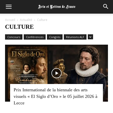
Accueil
Actualité
Culture
CULTURE
Concours
Conférences
Congrès
Réunions ALF
Prix International de la biennale des arts
visuels « El Siglo d’Oro » le 05 juillet 2026 à
Lecce