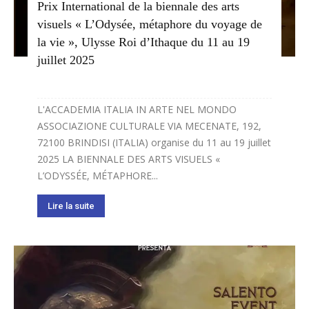
Prix International de la biennale des arts
visuels « L’Odysée, métaphore du voyage de
la vie », Ulysse Roi d’Ithaque du 11 au 19
juillet 2025
L'ACCADEMIA ITALIA IN ARTE NEL MONDO
ASSOCIAZIONE CULTURALE VIA MECENATE, 192,
72100 BRINDISI (ITALIA) organise du 11 au 19 juillet
2025 LA BIENNALE DES ARTS VISUELS «
L’ODYSSÉE, MÉTAPHORE...
Lire la suite