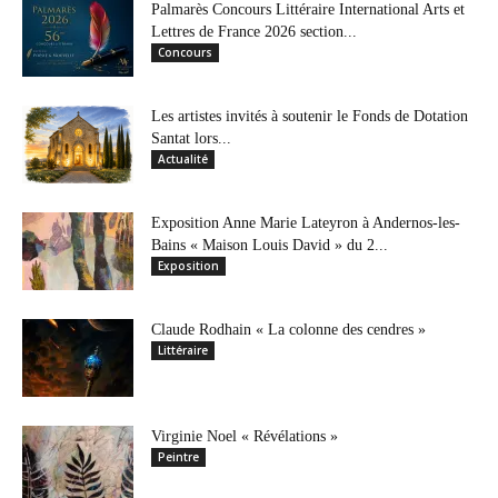
Palmarès Concours Littéraire International Arts et
Lettres de France 2026 section...
Concours
Les artistes invités à soutenir le Fonds de Dotation
Santat lors...
Actualité
Exposition Anne Marie Lateyron à Andernos-les-
Bains « Maison Louis David » du 2...
Exposition
Claude Rodhain « La colonne des cendres »
Littéraire
Virginie Noel « Révélations »
Peintre