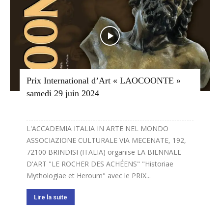
Prix International d’Art « LAOCOONTE »
samedi 29 juin 2024
L'ACCADEMIA ITALIA IN ARTE NEL MONDO
ASSOCIAZIONE CULTURALE VIA MECENATE, 192,
72100 BRINDISI (ITALIA) organise LA BIENNALE
D'ART "LE ROCHER DES ACHÉENS" "Historiae
Mythologiae et Heroum" avec le PRIX...
Lire la suite