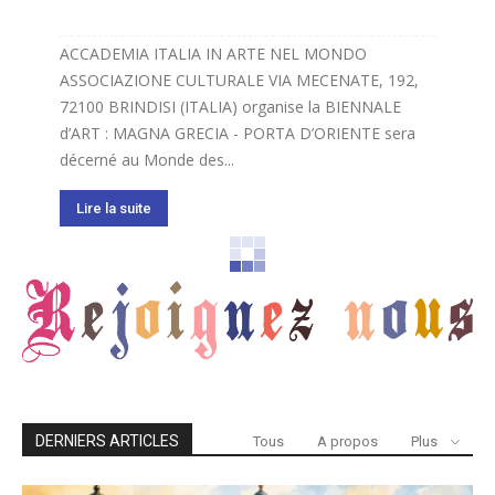
ACCADEMIA ITALIA IN ARTE NEL MONDO
ASSOCIAZIONE CULTURALE VIA MECENATE, 192,
72100 BRINDISI (ITALIA) organise la BIENNALE
d’ART : MAGNA GRECIA - PORTA D’ORIENTE sera
décerné au Monde des...
Lire la suite
DERNIERS ARTICLES
Tous
A propos
Plus