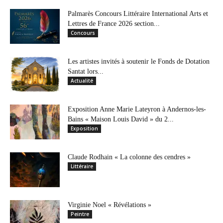
Palmarès Concours Littéraire International Arts et
Lettres de France 2026 section...
Concours
Les artistes invités à soutenir le Fonds de Dotation
Santat lors...
Actualité
Exposition Anne Marie Lateyron à Andernos-les-
Bains « Maison Louis David » du 2...
Exposition
Claude Rodhain « La colonne des cendres »
Littéraire
Virginie Noel « Révélations »
Peintre