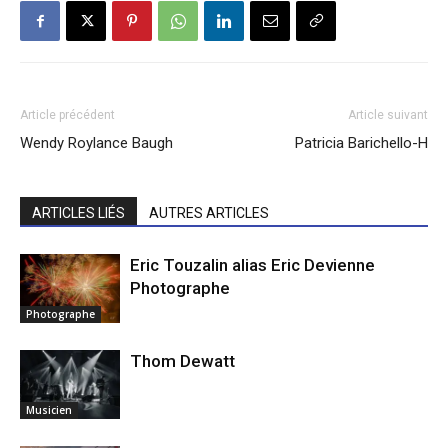
Article précédent
Article suivant
Wendy Roylance Baugh
Patricia Barichello-H
ARTICLES LIÉS
AUTRES ARTICLES
Eric Touzalin alias Eric Devienne
Photographe
Photographe
Thom Dewatt
Musicien