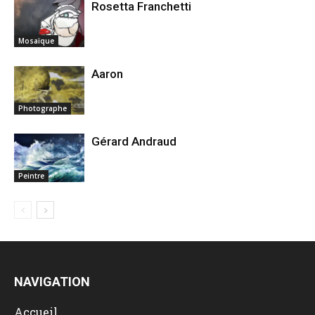
Rosetta Franchetti
Mosaïque
Aaron
Photographe
Gérard Andraud
Peintre
NAVIGATION
Accueil