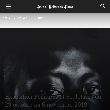
Accueil
Actualité
Culture
Exposition Peintures et Sculptures du
29 octobre au 6 novembre 2019