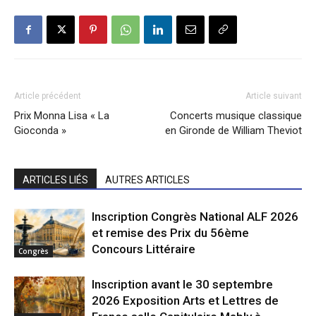
Article précédent
Article suivant
Prix Monna Lisa « La
Concerts musique classique
Gioconda »
en Gironde de William Theviot
ARTICLES LIÉS
AUTRES ARTICLES
Inscription Congrès National ALF 2026
et remise des Prix du 56ème
Concours Littéraire
Congrès
Inscription avant le 30 septembre
2026 Exposition Arts et Lettres de