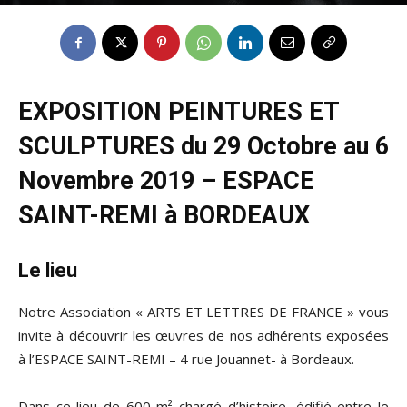
EXPOSITION PEINTURES ET
SCULPTURES du 29 Octobre au 6
Novembre 2019 – ESPACE
SAINT-REMI à BORDEAUX
Le lieu
Notre Association « ARTS ET LETTRES DE FRANCE » vous
invite à découvrir les œuvres de nos adhérents exposées
à l’ESPACE SAINT-REMI – 4 rue Jouannet- à Bordeaux.
Dans ce lieu de 600 m² chargé d’histoire, édifié entre le