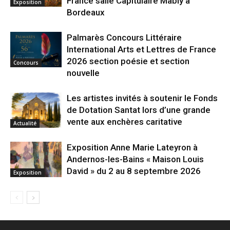
France salle Capitulaire Mably à
Exposition
Bordeaux
Palmarès Concours Littéraire
International Arts et Lettres de France
2026 section poésie et section
Concours
nouvelle
Les artistes invités à soutenir le Fonds
de Dotation Santat lors d’une grande
vente aux enchères caritative
Actualité
Exposition Anne Marie Lateyron à
Andernos-les-Bains « Maison Louis
David » du 2 au 8 septembre 2026
Exposition